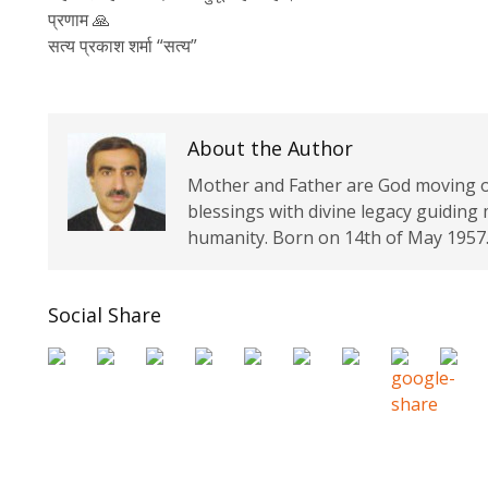
प्रणाम 🙏
सत्य प्रकाश शर्मा “सत्य”
About the Author
Mother and Father are God moving on
blessings with divine legacy guiding
humanity. Born on 14th of May 1957.
Social Share