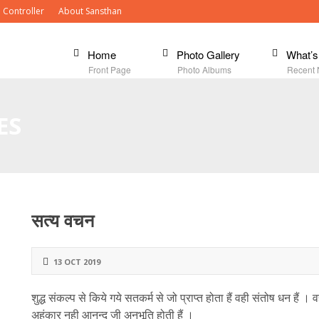
 Controller
About Sansthan
Home
Photo Gallery
What’
Front Page
Photo Albums
Recent
ES
सत्य वचन
13 OCT 2019
शुद्ध संकल्प से किये गये सतकर्म से जो प्राप्त होता हैं वही संतोष धन हैं
अहंकार नही आनन्द जी अनुभूति होती हैं ।