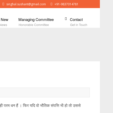
singhal.sushant@gmail.com
+91-9837014781
s New
Managing Committee
Contact
 News
Honorable Committee
Get in Touch
 । वही परम धन हैं । फिर यदि वो भौतिक संपत्ति भी हो तो उससे