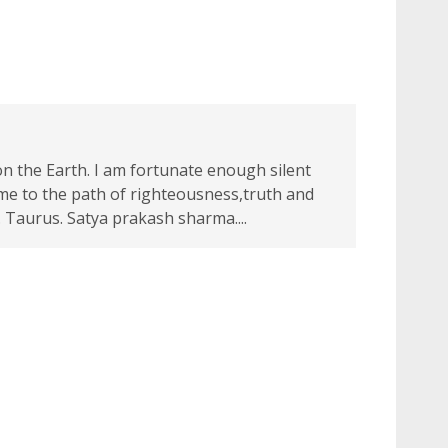
 the Earth. I am fortunate enough silent
 me to the path of righteousness,truth and
 Taurus. Satya prakash sharma....