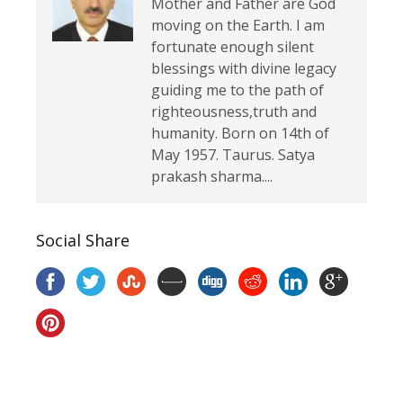
Mother and Father are God
moving on the Earth. I am
fortunate enough silent
blessings with divine legacy
guiding me to the path of
righteousness,truth and
humanity. Born on 14th of
May 1957. Taurus. Satya
prakash sharma....
Social Share