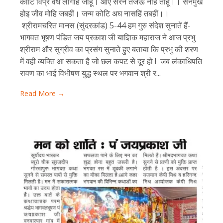
कोटि विप्र वध लागहिं जाहू। आऍ सरन तजऊं नहिं ताहू।। सनमुख
होइ जीव मोहि जबहीं। जन्म कोटि अघ नासहिं तबहीं।।
श्रीरामचरित मानस (सुंदरकांड) 5-44 हम गुरु संदेश सुनातें हैं-
भागवत भूषण पंडित जय प्रकाश जी याज्ञिक महाराज ने आज प्रभु
श्रीराम और सुग्रीव का प्रसंग सुनाते हुए बताया कि प्रभु की शरण
में वही व्यक्ति आ सकता है जो छल कपट से दूर हो ! जब लंकाधिपति
रावण का भाई विभीषण युद्ध स्थल पर भगवान श्री र...
Read More →