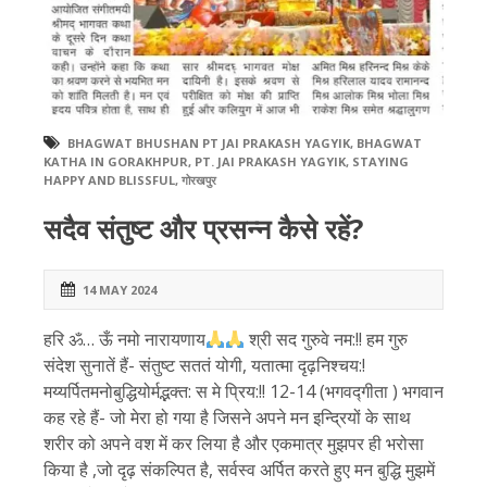
BHAGWAT BHUSHAN PT JAI PRAKASH YAGYIK
,
BHAGWAT
KATHA IN GORAKHPUR
,
PT. JAI PRAKASH YAGYIK
,
STAYING
HAPPY AND BLISSFUL
,
गोरखपुर
सदैव संतुष्ट और प्रसन्न कैसे रहें?
14 MAY 2024
हरि ॐ… ऊँ नमो नारायणाय
श्री सद गुरुवे नम:!! हम गुरु
संदेश सुनातें हैं- संतुष्ट सततं योगी, यतात्मा दृढ़निश्चय:!
मय्यर्पितमनोबुद्धियोर्मद्भक्त: स मे प्रिय:!! 12-14 (भगवद्गीता ) भगवान
कह रहे हैं- जो मेरा हो गया है जिसने अपने मन इन्द्रियों के साथ
शरीर को अपने वश में कर लिया है और एकमात्र मुझपर ही भरोसा
किया है ,जो दृढ़ संकल्पित है, सर्वस्व अर्पित करते हुए मन बुद्धि मुझमें