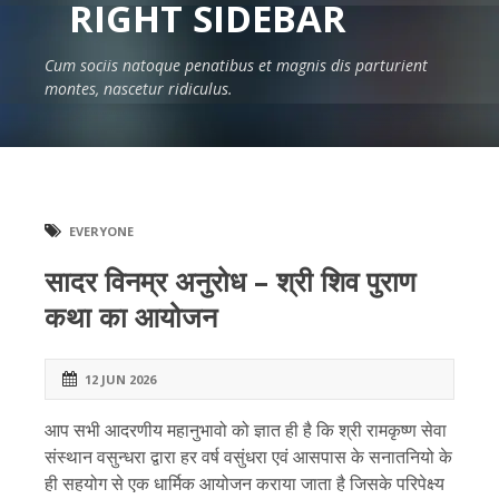
RIGHT SIDEBAR
Cum sociis natoque penatibus et magnis dis parturient
montes, nascetur ridiculus.
EVERYONE
सादर विनम्र अनुरोध – श्री शिव पुराण
कथा का आयोजन
12 JUN 2026
आप सभी आदरणीय महानुभावो को ज्ञात ही है कि श्री रामकृष्ण सेवा
संस्थान वसुन्धरा द्वारा हर वर्ष वसुंधरा एवं आसपास के सनातनियो के
ही सहयोग से एक धार्मिक आयोजन कराया जाता है जिसके परिपेक्ष्य