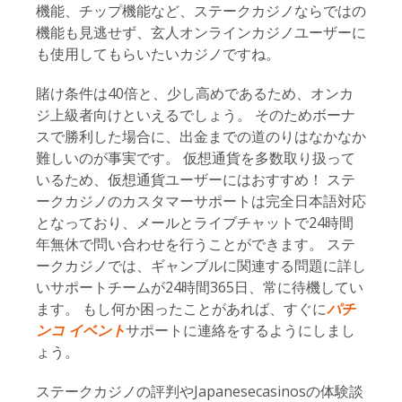
機能、チップ機能など、ステークカジノならではの
機能も見逃せず、玄人オンラインカジノユーザーに
も使用してもらいたいカジノですね。
賭け条件は40倍と、少し高めであるため、オンカ
ジ上級者向けといえるでしょう。 そのためボーナ
スで勝利した場合に、出金までの道のりはなかなか
難しいのが事実です。 仮想通貨を多数取り扱って
いるため、仮想通貨ユーザーにはおすすめ！ ステ
ークカジノのカスタマーサポートは完全日本語対応
となっており、メールとライブチャットで24時間
年無休で問い合わせを行うことができます。 ステ
ークカジノでは、ギャンブルに関連する問題に詳し
いサポートチームが24時間365日、常に待機してい
ます。 もし何か困ったことがあれば、すぐに
パチ
ンコ イベント
サポートに連絡をするようにしまし
ょう。
ステークカジノの評判やJapanesecasinosの体験談