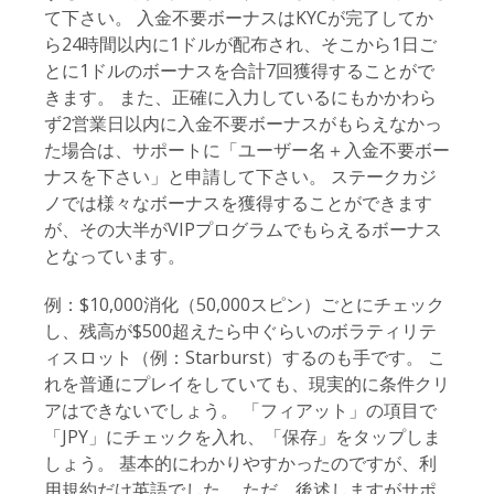
て下さい。 入金不要ボーナスはKYCが完了してか
ら24時間以内に1ドルが配布され、そこから1日ご
とに1ドルのボーナスを合計7回獲得することがで
きます。 また、正確に入力しているにもかかわら
ず2営業日以内に入金不要ボーナスがもらえなかっ
た場合は、サポートに「ユーザー名＋入金不要ボー
ナスを下さい」と申請して下さい。 ステークカジ
ノでは様々なボーナスを獲得することができます
が、その大半がVIPプログラムでもらえるボーナス
となっています。
例：$10,000消化（50,000スピン）ごとにチェック
し、残高が$500超えたら中ぐらいのボラティリテ
ィスロット（例：Starburst）するのも手です。 こ
れを普通にプレイをしていても、現実的に条件クリ
アはできないでしょう。 「フィアット」の項目で
「JPY」にチェックを入れ、「保存」をタップしま
しょう。 基本的にわかりやすかったのですが、利
用規約だけ英語でした。 ただ、後述しますがサポ