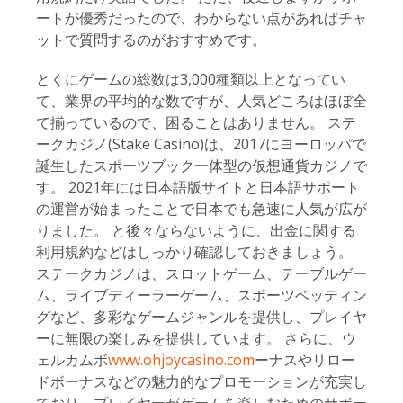
ートが優秀だったので、わからない点があればチャ
ットで質問するのがおすすめです。
とくにゲームの総数は3,000種類以上となってい
て、業界の平均的な数ですが、人気どころはほぼ全
て揃っているので、困ることはありません。 ステ
ークカジノ(Stake Casino)は、2017にヨーロッパで
誕生したスポーツブック一体型の仮想通貨カジノで
す。 2021年には日本語版サイトと日本語サポート
の運営が始まったことで日本でも急速に人気が広が
りました。 と後々ならないように、出金に関する
利用規約などはしっかり確認しておきましょう。
ステークカジノは、スロットゲーム、テーブルゲー
ム、ライブディーラーゲーム、スポーツベッティン
グなど、多彩なゲームジャンルを提供し、プレイヤ
ーに無限の楽しみを提供しています。 さらに、ウ
ェルカムボ
www.ohjoycasino.com
ーナスやリロー
ドボーナスなどの魅力的なプロモーションが充実し