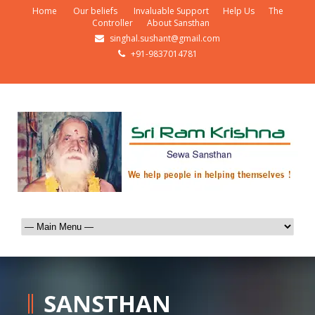
Home
Our beliefs
Invaluable Support
Help Us
The
Controller
About Sansthan
singhal.sushant@gmail.com
+91-9837014781
SANSTHAN