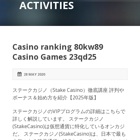
ACTIVITIES
Casino ranking 80kw89
Casino Games 23qd25
28 MAY 2020
ステークカジノ（Stake Casino）徹底講座 評判や
ボーナス＆始め方を紹介【2025年版】
ステークカジノのVIPプログラムの詳細はこちらで
詳しく解説しています。 ステークカジノ
(StakeCasino)は仮想通貨に特化しているオンカジ
だ。 ステークカジノ(StakeCasino)は、日本で最も