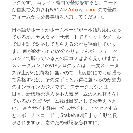
ックです。 当サイト経由で登録をすると、コード
が自動で入力され&#12427
ohjoycasino
;ので登録
フォームから必要事項を入力してください。
日本語サポートがホームページが日本語対応になっ
ているか、カスタマーサポートでチャットやメール
で日本語で対応してもらえるのかを評価していま
す。 何が終わったのか分かりませんが、ステーク
カジノで勝っている人の口コミはよく見かけます。
ステークカジノのVIPプログラムは、一度ステータ
スが上がれば降格は無いので、短期的にでも頑張っ
て昇格すれば、その先ずっとお得に遊べるのが魅力
のオンラインカジノです。 ステークカジノは
日々、新機種の導入や不人気ゲームの入れ替えをし
ているので上記ゲーム数は目安としてお考え下さ
い。 ※当サイト経由で公式サイトにアクセスする
と、ボーナスコード【 StakeNaviJP 】が自動で反
映されますが、念のため確認を忘れずに。