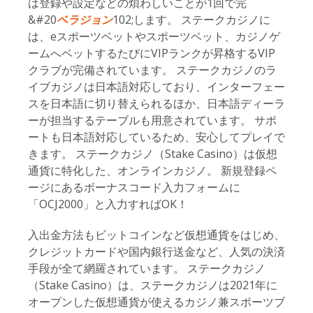
は登録や設定などの煩わしいことが1回で完
&#20
ベラジョン
102;します。 ステークカジノに
は、eスポーツベットやスポーツベット、カジノゲ
ームへベットするたびにVIPランクが昇格するVIP
クラブが完備されています。 ステークカジノのラ
イブカジノは日本語対応しており、インターフェー
スを日本語に切り替えられるほか、日本語ディーラ
ーが担当するテーブルも用意されています。 サポ
ートも日本語対応しているため、安心してプレイで
きます。 ステークカジノ（Stake Casino）は仮想
通貨に特化した、オンラインカジノ。 新規登録ペ
ージにあるボーナスコード入力フォームに
「OCJ2000」と入力すればOK！
入出金方法もビットコインなど仮想通貨をはじめ、
クレジットカードや国内銀行送金など、人気の決済
手段が全て網羅されています。 ステークカジノ
（Stake Casino）は、ステークカジノは2021年に
オープンした仮想通貨が使えるカジノ兼スポーツブ