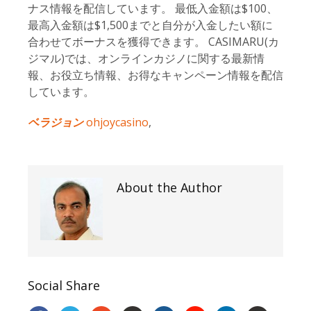
ナス情報を配信しています。 最低入金額は$100、
最高入金額は$1,500までと自分が入金したい額に
合わせてボーナスを獲得できます。 CASIMARU(カ
ジマル)では、オンラインカジノに関する最新情
報、お役立ち情報、お得なキャンペーン情報を配信
しています。
ベラジョン
ohjoycasino
,
About the Author
Social Share