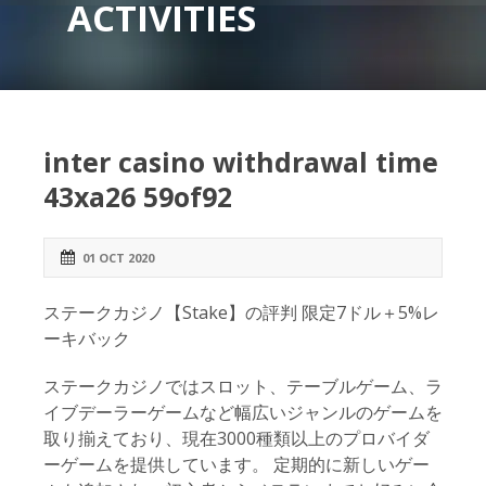
ACTIVITIES
inter casino withdrawal time
43xa26 59of92
01 OCT 2020
ステークカジノ【Stake】の評判 限定7ドル＋5%レ
ーキバック
ステークカジノではスロット、テーブルゲーム、ラ
イブデーラーゲームなど幅広いジャンルのゲームを
取り揃えており、現在3000種類以上のプロバイダ
ーゲームを提供しています。 定期的に新しいゲー