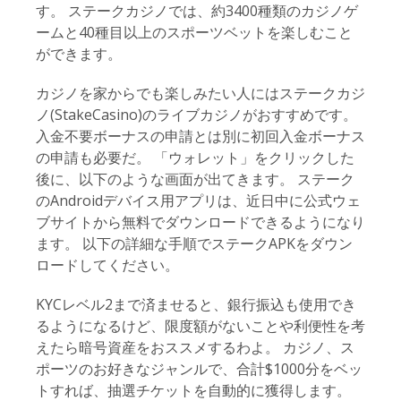
す。 ステークカジノでは、約3400種類のカジノゲ
ームと40種目以上のスポーツベットを楽しむこと
ができます。
カジノを家からでも楽しみたい人にはステークカジ
ノ(StakeCasino)のライブカジノがおすすめです。
入金不要ボーナスの申請とは別に初回入金ボーナス
の申請も必要だ。 「ウォレット」をクリックした
後に、以下のような画面が出てきます。 ステーク
のAndroidデバイス用アプリは、近日中に公式ウェ
ブサイトから無料でダウンロードできるようになり
ます。 以下の詳細な手順でステークAPKをダウン
ロードしてください。
KYCレベル2まで済ませると、銀行振込も使用でき
るようになるけど、限度額がないことや利便性を考
えたら暗号資産をおススメするわよ。 カジノ、ス
ポーツのお好きなジャンルで、合計$1000分をベッ
トすれば、抽選チケットを自動的に獲得します。