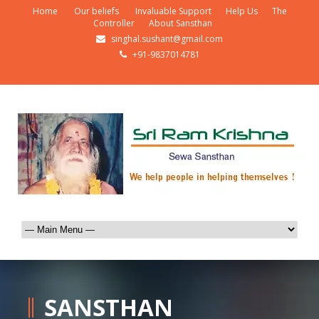
Home
Our beliefs
Invaluable Support
Help Us
The
Controller
About Sansthan
singhal.sushant@gmail.com
+91-9837014781
SANSTHAN